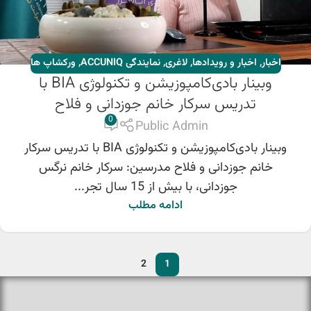
اخبار
,
اخبار و رویدادها
,
لاغری
,
نمایندگی ACCUNIQ
,
ورکشاپ ها
وبینار بادی‌کامپوزیشن و تکنولوژی BIA با
تدریس سرکار خانم جوزدانی و فلاح
0
Public Admin
وبینار بادی‌کامپوزیشن و تکنولوژی BIA با تدریس سرکار
خانم جوزدانی و فلاح مدرسین: سرکار خانم نرگس
جوزدانی، با بیش از 15 سال تجر...
ادامه مطلب
2
1