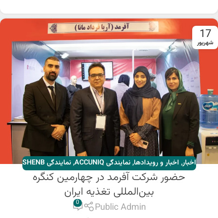
17
شهریور
اخبار
,
اخبار و رویدادها
,
نمایندگی ACCUNIQ
,
نمایندگی SHENB
حضور شرکت آفرمد در چهارمین کنگره‌
بین‌المللی تغذیه ایران
0
Public Admin