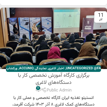
11
آذر
UNCATEGORIZED @FA
,
اخبار
,
لاغری
,
نمایندگی ACCUNIQ
,
ورکشاپ
برگزاری کارگاه آموزش تخصصی کار با
ها
دستگاه‌های لاغری
0
Public Admin
انستیتو تغذیه ایران کارگاه تخصصی و عملی کار با
دستگاه‌های کمک لاغری ۸ آذر ۱۴۰۳ شرکت آفرمد،