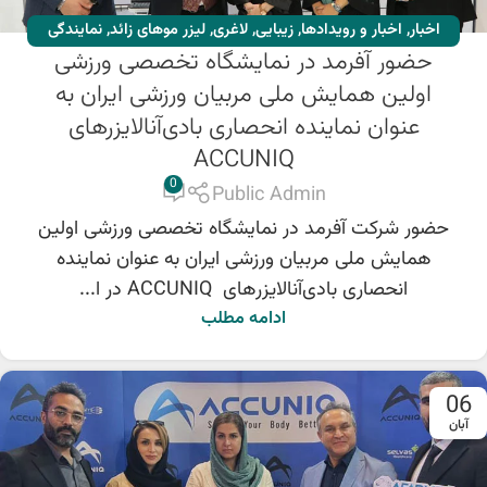
اخبار
,
اخبار و رویدادها
,
زیبایی
,
لاغری
,
لیزر موهای زائد
,
نمایندگی
حضور آفرمد در نمایشگاه تخصصی ورزشی
ACCUNIQ
,
ورکشاپ ها
اولین همایش ملی مربیان ورزشی ایران به
عنوان نماینده انحصاری بادی‌آنالایزرهای
ACCUNIQ
0
Public Admin
حضور شرکت آفرمد در نمایشگاه تخصصی ورزشی اولین
همایش ملی مربیان ورزشی ایران به عنوان نماینده
انحصاری بادی‌آنالایزرهای ACCUNIQ در ا...
ادامه مطلب
06
آبان