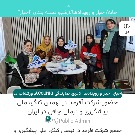
اخبار
خانه
اخبار و رویدادها
آرشیو دسته بندی "اخبار"
02
دی
اخبار
,
اخبار و رویدادها
,
لاغری
,
نمایندگی ACCUNIQ
,
ورکشاپ ها
حضور شرکت آفرمد در نهمین کنگره ملی
پیشگیری و درمان چاقی در ایران
0
Public Admin
حضور شرکت آفرمد در نهمین کنگره ملی پیشگیری و