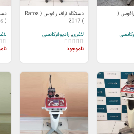
رافوس (
دستگاه آراف رافوس ( Rafos
دست
( Rafos )
) 2017
رکانسی
لاغری
,
رادیوفرکانسی
لاغ
ناموجود
نام