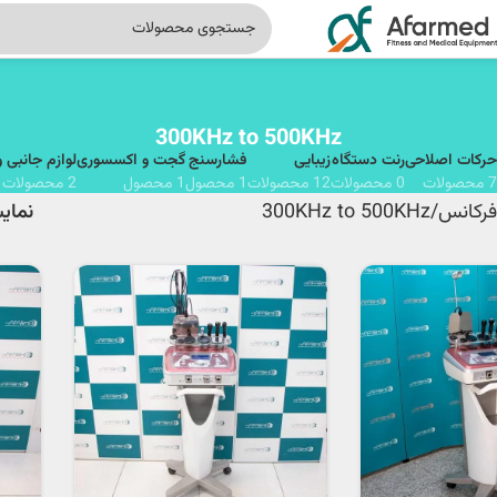
300KHz to 500KHz
حرکات اصلاحی
رنت دستگاه
زیبایی
فشارسنج
گجت و اکسسوری
لوازم جانبی 
7 محصولات
0 محصولات
12 محصولات
1 محصول
1 محصول
2 محصولات
300KHz to 500KHz
نما