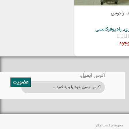
اف رافوس
ری
,
رادیوفرکانسی
وجود
آدرس ایمیل:
مجوزهای کسب و کار