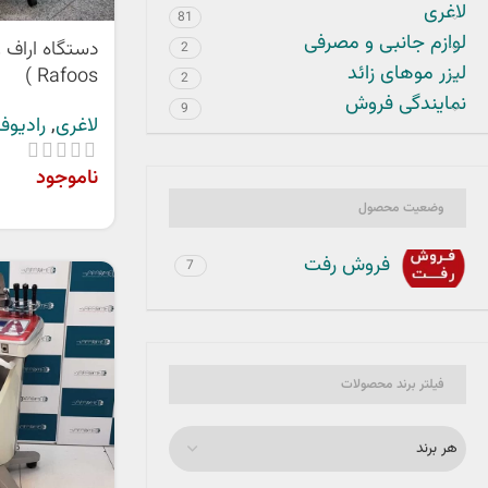
لاغری
81
لوازم جانبی و مصرفی
دستگاه اراف 
2
لیزر موهای زائد
Rafoos )
2
نمایندگی فروش
9
لاغری
,
رادیوف
ناموجود
وضعیت محصول
فروش رفت
7
فیلتر برند محصولات
هر برند