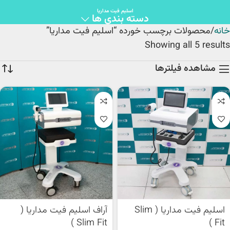
اسلیم فیت مداریا
دسته بندی ها
خانه
محصولات برچسب خورده “اسلیم فیت مداریا”
Showing all 5 results
مشاهده فیلترها
اسلیم فیت مداریا ( Slim
آراف اسلیم فیت مداریا (
Slim Fit )
Fit )