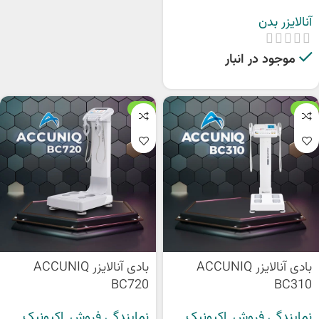
آنالایزر بدن
موجود در انبار
ویژه
ویژه
بادی آنالایزر ACCUNIQ
بادی آنالایزر ACCUNIQ
BC720
BC310
نمایندگی فروش
,
اکیونیک
,
نمایندگی فروش
,
اکیونیک
,