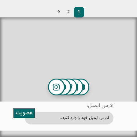
→
2
1
آدرس ایمیل: