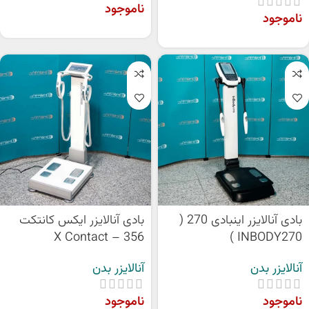
ناموجود
ناموجود
بادی آنالایزر اینبادی 270 (
بادی آنالایزر ایکس کانتکت
356 – X Contact
INBODY270 )
آنالایزر بدن
آنالایزر بدن
ناموجود
ناموجود