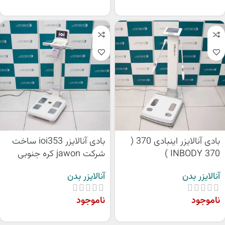
بادی آنالایزر اینبادی 370 (
بادی آنالایزر ioi353 ساخت
INBODY 370 )
شرکت jawon کره جنوبی
آنالایزر بدن
آنالایزر بدن
ناموجود
ناموجود