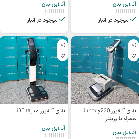
آنالایزر بدن
آنالایزر بدن
موجود در انبار
موجود در انبار
بادی آنالایزر inbody230
بادی آنالایزر مدیانا i30
همراه با پرینتر
آنالایزر بدن
آنالایزر بدن