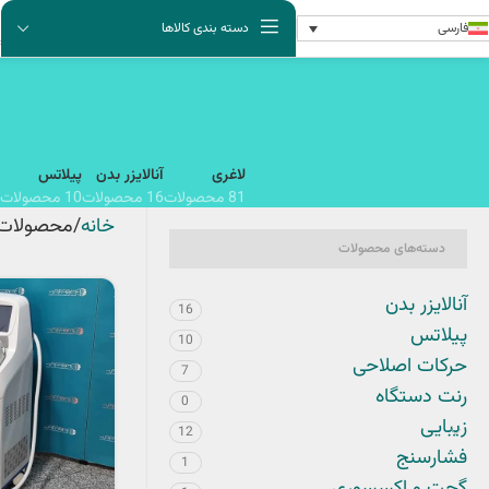
فارسی
دسته بندی کالاها
لاغری
آنالایزر بدن
پیلاتس
81 محصولات
16 محصولات
10 محصولات
خانه
محصولات 
دسته‌های محصولات
آنالایزر بدن
16
پیلاتس
10
حرکات اصلاحی
7
رنت دستگاه
0
زیبایی
12
فشارسنج
1