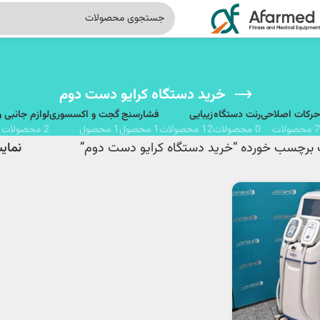
خرید دستگاه کرایو دست دوم
حرکات اصلاحی
رنت دستگاه
زیبایی
فشارسنج
گجت و اکسسوری
لوازم جانبی 
7 محصولات
0 محصولات
12 محصولات
1 محصول
1 محصول
2 محصولات
برچسب خورده “خرید دستگاه کرایو دست دوم”
نما