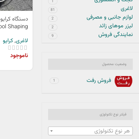
گجت و اکسسوری
1
لاغری
81
لوازم جانبی و مصرفی
دستگاه کرایو
2
لیزر موهای زائد
2
ساخت کره جن
نمایندگی فروش
9
لاغری
,
کرایو
ناموجود
وضعیت محصول
فروش رفت
1
فیلتر نوع تکنولوژی
هر نوع تکنولوژی