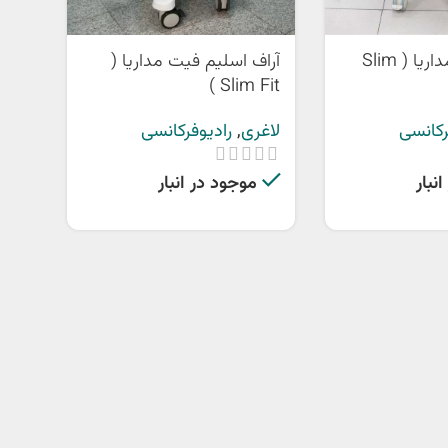
اسلیم فیت مداریا ( Slim
آراف اسلیم فیت مداریا (
Slim Fit )
رکانسی
لاغری
,
رادیوفرکانسی
نبار
موجود در انبار