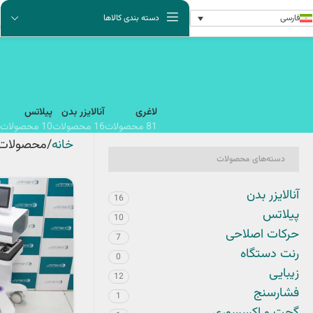
فارسی
دسته بندی کالاها
لاغری
آنالایزر بدن
پیلاتس
81 محصولات
16 محصولات
10 محصولات
خانه
محصولات 
دسته‌های محصولات
آنالایزر بدن
16
پیلاتس
10
حرکات اصلاحی
7
رنت دستگاه
0
زیبایی
12
فشارسنج
1