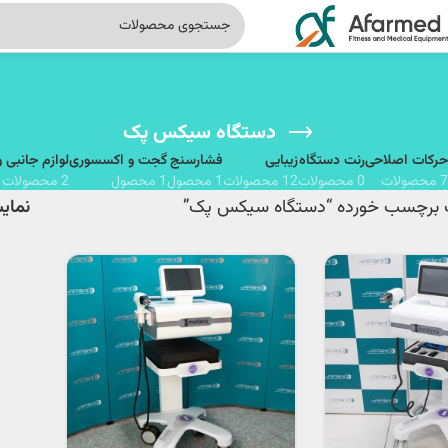
دستگاه سیکس پک
حرکات اصلاحی
رنت دستگاه
زیبایی
فشارسنج
گجت و اکسسوری
لوازم جانبی 
7 محصولات
0 محصولات
12 محصولات
1 محصول
1 محصول
2 محصولات
برچسب خورده “دستگاه سیکس پک”
نما