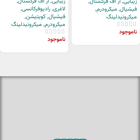
زیبایی
,
آر اف فرکشنال
,
زیبایی
,
آر اف فرکشنال
,
لاغری
,
رادیوفرکانسی
,
فیشیال
,
میکرودرم
,
فیشیال
,
کویتیشن
,
میکرونیدلینگ
میکرودرم
,
میکرونیدلینگ
ناموجود
ناموجود