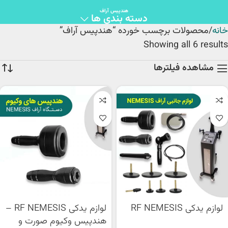
هندپیس آراف
دسته بندی ها
خانه
محصولات برچسب خورده “هندپیس آراف”
Showing all 6 results
مشاهده فیلترها
لوازم یدکی RF NEMESIS
لوازم یدکی RF NEMESIS –
هندپیس وکیوم صورت و