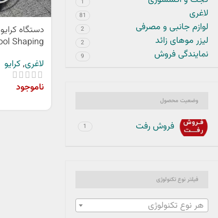
گجت و اکسسوری
1
لاغری
81
لوازم جانبی و مصرفی
دستگاه کرایو
2
لیزر موهای زائد
2
ساخت کره جن
نمایندگی فروش
9
لاغری
,
کرایو
ناموجود
وضعیت محصول
فروش رفت
1
فیلتر نوع تکنولوژی
هر نوع تکنولوژی