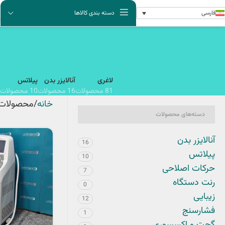
فارسی
دسته بندی کالاها
لاغری
آنالایزر بدن
پیلاتس
81 محصولات
16 محصولات
10 محصولات
خانه
محصولات 
دسته‌های محصولات
آنالایزر بدن
16
پیلاتس
10
حرکات اصلاحی
7
رنت دستگاه
0
زیبایی
12
فشارسنج
1