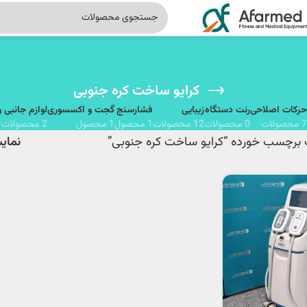
کرایو ساخت کره جنوبی
حرکات اصلاحی
رنت دستگاه
زیبایی
فشارسنج
گجت و اکسسوری
لوازم جانبی 
7 محصولات
0 محصولات
12 محصولات
1 محصول
1 محصول
2 محصولات
برچسب خورده “کرایو ساخت کره جنوبی”
نما