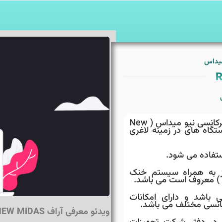
میداس
R
دستگاه دست دوم لاغری و جوانسازی رادیوفرکانسی نیو میداس ( New
دستگاه های در زمینه لاغری
تفاده می شود.
ز به همراه سیستم خنک
تاییدیه FDA امریکا می باشد و دارای امکانات
انسی مختلف می باشد.
ویدئو معرفی آراف NEW MIDAS