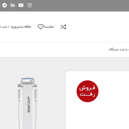
مقایسه
علاقه مندی
ورود / ثبت ن
 یا رنت دستگاه