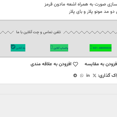
سازی صورت به همراه اشعه مادون قرمز
 دو مد مونو پلار و بای پلار
تلفن تماس و چت آنلاین با ما
021-48000028
واتساپ آنلاین
بله آنلاین
فزودن به مقایسه
افزودن به علاقه مندی
اک گذاری: