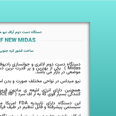
دستگاه دست دوم آراف نیو 
F NEW MIDAS
ساخت کشور کره جنوبی
Midas ) یکی از بهترین و پر قدرت ترین 
موضعی در بازار می باشد.
نیو میداس در نواحی مختلف صورت و بدن اس
همچنین دارای انرژی اشعه ی مادون قرم
کنندگی بسیار قوی که به آر اف سرد ( ICE RF ) معروف است می باشد.
این دستگاه دارای 
سیستمی پیشرفته و قابل تنظیم در طیف فرک