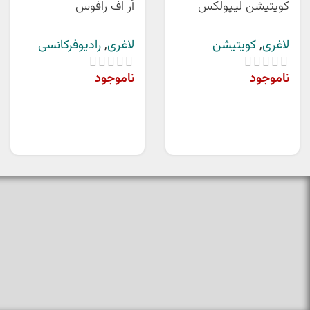
کویتیشن لیپولکس
آر اف رافوس
لاغری
,
کویتیشن
لاغری
,
رادیوفرکانسی
ناموجود
ناموجود