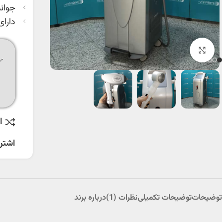
جوان
دارای
بزرگنمایی تصویر
ا
اشتر
توضیحات
توضیحات تکمیلی
نظرات (1)
درباره برند